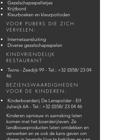
Gezelschapsspelletjes
Krijtbord
Kleurboeken en kleurpotloden
VOOR PUBERS DIE ZICH
VERVELEN:
Internetaansluiting
Diverse gezelschapsspelen
KINDVRIENDELIJK
RESTAURANT
Twins - Zeedijk 99 - Tel.: +32 (0)58/ 23 04
46
BEZIENSWAARDIGHEDEN
VOOR DE KINDEREN:
Kinderboerderij De Lenspolder - Elf
Juliwijk 6A - Tel.: +32 (0)58/ 23 04 46
Kinderen opnieuw in aanraking laten
komen met het boerderijleven. Ze
landbouwproducten laten ontdekken en
verwerken en ze ook de kans geven om
dieren in levende lijve te bekijken en aan