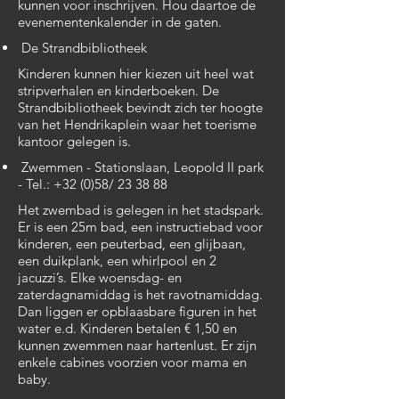
kunnen voor inschrijven. Hou daartoe de
evenementenkalender in de gaten.
De Strandbibliotheek
Kinderen kunnen hier kiezen uit heel wat
stripverhalen en kinderboeken. De
Strandbibliotheek bevindt zich ter hoogte
van het Hendrikaplein waar het toerisme
kantoor gelegen is.
Zwemmen - Stationslaan, Leopold II park
- Tel.: +32 (0)58/ 23 38 88
Het zwembad is gelegen in het stadspark.
Er is een 25m bad, een instructiebad voor
kinderen, een peuterbad, een glijbaan,
een duikplank, een whirlpool en 2
jacuzzi’s. Elke woensdag- en
zaterdagnamiddag is het ravotnamiddag.
Dan liggen er opblaasbare figuren in het
water e.d. Kinderen betalen € 1,50 en
kunnen zwemmen naar hartenlust. Er zijn
enkele cabines voorzien voor mama en
baby.