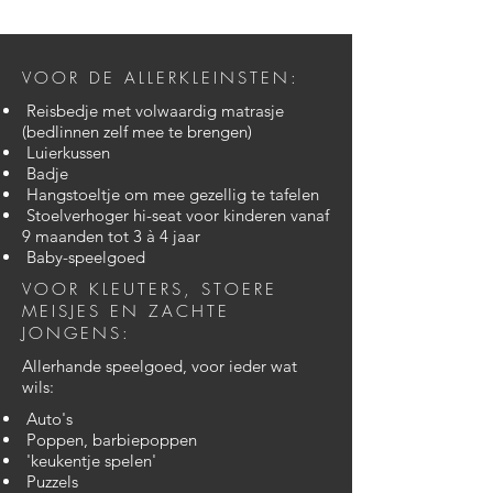
VOOR DE ALLERKLEINSTEN:
Reisbedje met volwaardig matrasje
(bedlinnen zelf mee te brengen)
Luierkussen
Badje
Hangstoeltje om mee gezellig te tafelen
Stoelverhoger hi-seat voor kinderen vanaf
9 maanden tot 3 à 4 jaar
Baby-speelgoed
VOOR KLEUTERS, STOERE
MEISJES EN ZACHTE
JONGENS:
Allerhande speelgoed, voor ieder wat
wils:
Auto's
Poppen, barbiepoppen
'keukentje spelen'
Puzzels