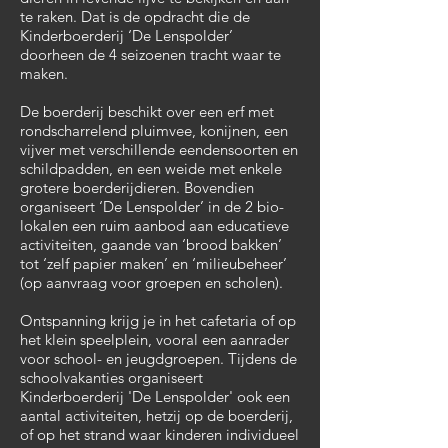
te raken. Dat is de opdracht die de
Kinderboerderij ‘De Lenspolder’
doorheen de 4 seizoenen tracht waar te
maken.
De boerderij beschikt over een erf met
rondscharrelend pluimvee, konijnen, een
vijver met verschillende eendensoorten en
schildpadden, en een weide met enkele
grotere boerderijdieren. Bovendien
organiseert ‘De Lenspolder’ in de 2 bio-
lokalen een ruim aanbod aan educatieve
activiteiten, gaande van ‘brood bakken’
tot ‘zelf papier maken’ en ‘milieubeheer’
(op aanvraag voor groepen en scholen).
Ontspanning krijg je in het cafetaria of op
het klein speelplein, vooral een aanrader
voor school- en jeugdgroepen. Tijdens de
schoolvakanties organiseert
Kinderboerderij 'De Lenspolder' ook een
aantal activiteiten, hetzij op de boerderij,
of op het strand waar kinderen individueel