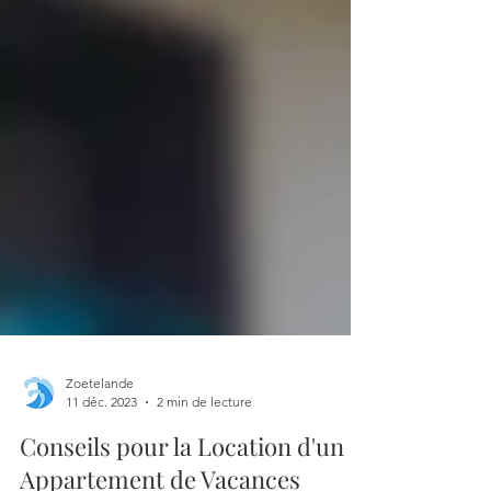
Zoetelande
11 déc. 2023
2 min de lecture