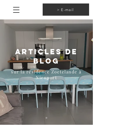
> E-mail
Articles de
blog
sur la résidence Zoetelande à
Nieuport