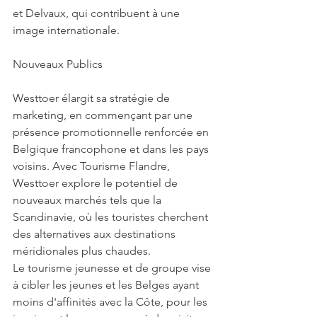
et Delvaux, qui contribuent à une 
image internationale.
Nouveaux Publics
Westtoer élargit sa stratégie de 
marketing, en commençant par une 
présence promotionnelle renforcée en 
Belgique francophone et dans les pays 
voisins. Avec Tourisme Flandre, 
Westtoer explore le potentiel de 
nouveaux marchés tels que la 
Scandinavie, où les touristes cherchent 
des alternatives aux destinations 
méridionales plus chaudes.
Le tourisme jeunesse et de groupe vise 
à cibler les jeunes et les Belges ayant 
moins d'affinités avec la Côte, pour les 