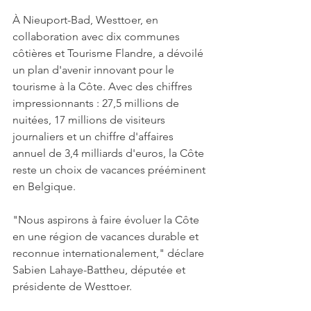
À Nieuport-Bad, Westtoer, en 
collaboration avec dix communes 
côtières et Tourisme Flandre, a dévoilé 
un plan d'avenir innovant pour le 
tourisme à la Côte. Avec des chiffres 
impressionnants : 27,5 millions de 
nuitées, 17 millions de visiteurs 
journaliers et un chiffre d'affaires 
annuel de 3,4 milliards d'euros, la Côte 
reste un choix de vacances prééminent 
en Belgique.
"Nous aspirons à faire évoluer la Côte 
en une région de vacances durable et 
reconnue internationalement," déclare 
Sabien Lahaye-Battheu, députée et 
présidente de Westtoer.