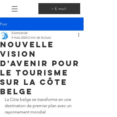
> E-mail
Post
Zoetelande
9 mars 2024
2 min de lecture
Nouvelle
vision
d'avenir pour
le tourisme
sur la Côte
belge
La Côte belge se transforme en une 
destination de premier plan avec un 
rayonnement mondial